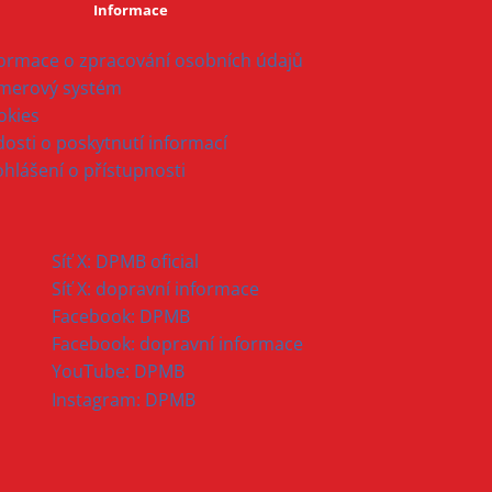
Informace
formace o zpracování osobních údajů
merový systém
okies
osti o poskytnutí informací
ohlášení o přístupnosti
Síť X: DPMB oficial
Síť X: dopravní informace
Facebook: DPMB
Facebook: dopravní informace
YouTube: DPMB
Instagram: DPMB