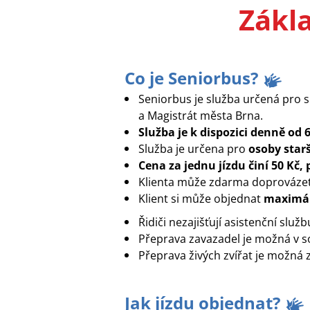
Zákl
Co je Seniorbus?
Seniorbus je služba určená pro s
a Magistrát města Brna.
Služba je k dispozici denně od 
Služba je určena pro
osoby starš
Cena za jednu jízdu činí 50 Kč, 
Klienta může zdarma doprováze
Klient si může objednat
maximáln
Řidiči nezajišťují asistenční služb
Přeprava zavazadel je možná v s
Přeprava živých zvířat je možná 
Jak jízdu objednat?