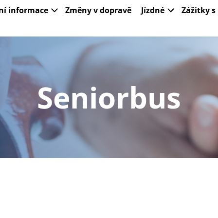
ní informace
Změny v dopravě
Jízdné
Zážitky 
Seniorbus