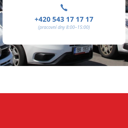
+420 543 17 17 17
(pracovní dny 8:00–15:00)