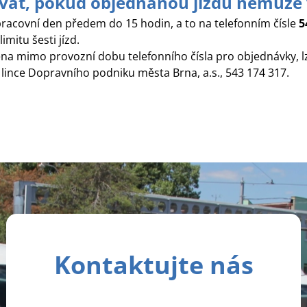
ovat, pokud objednanou jízdu nemůže
 pracovní den předem do 15 hodin, a to na telefonním čísle
5
imitu šesti jízd.
a mimo provozní dobu telefonního čísla pro objednávky, lz
 lince Dopravního podniku města Brna, a.s., 543 174 317.
Kontaktujte nás