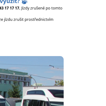
 využít?
43 17 17 17.
Jízdy zrušené po tomto
e jízdu zrušit prostřednictvím