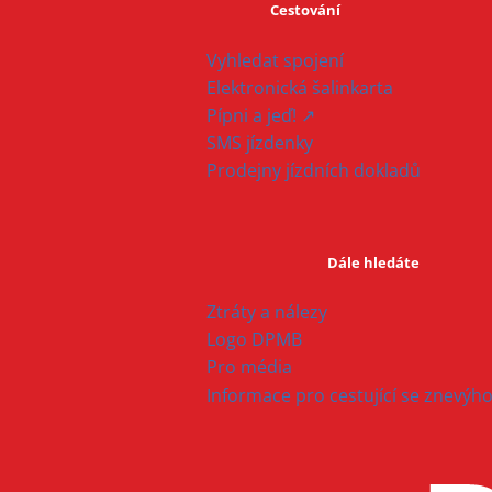
Cestování
Vyhledat spojení
Elektronická šalinkarta
Pípni a jeď! ↗
SMS jízdenky
Prodejny jízdních dokladů
Dále hledáte
Ztráty a nálezy
Logo DPMB
Pro média
Informace pro cestující se znevý