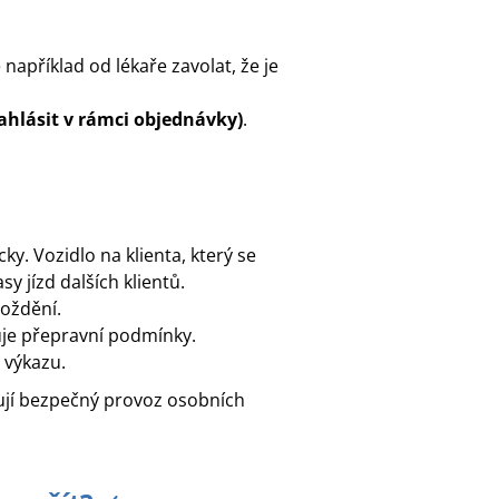
například od lékaře zavolat, že je
ahlásit v rámci objednávky)
.
ky. Vozidlo na klienta, který se
 jízd dalších klientů.
poždění.
uje přepravní podmínky.
 výkazu.
ují bezpečný provoz osobních