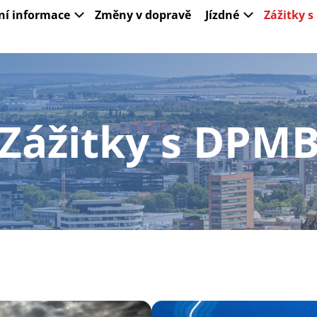
ní informace
Změny v dopravě
Jízdné
Zážitky 
Zážitky s DPM