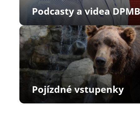
Podcasty a videa DPM
Pojízdné vstupenky