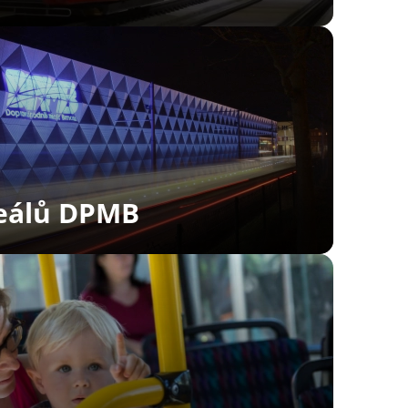
reálů DPMB