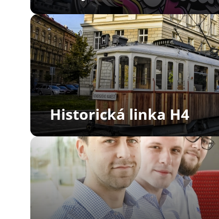
Historická linka H4