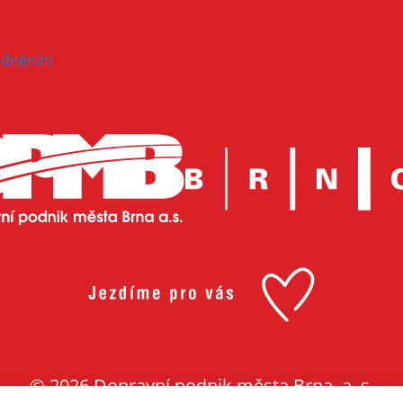
hodněním
© 2026 Dopravní podnik města Brna, a. s.