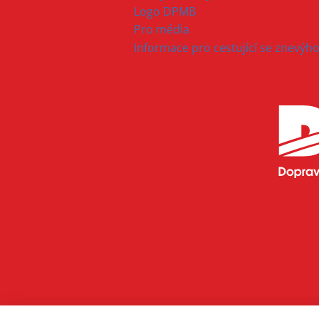
Logo DPMB
Pro média
Informace pro cestující se znevý