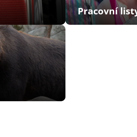
B
Pracovní list