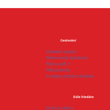
Cestování
Vyhledat spojení
Elektronická šalinkarta
Pípni a jeď! ↗
SMS jízdenky
Prodejny jízdních dokladů
Dále hledáte
Ztráty a nálezy