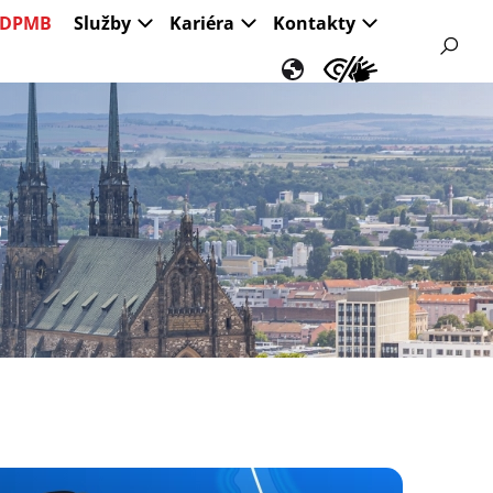
s DPMB
Služby
Kariéra
Kontakty
B