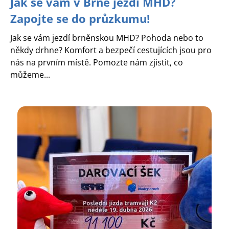
Jak se vám v Brně jezdí MHD?
Zapojte se do průzkumu!
Jak se vám jezdí brněnskou MHD? Pohoda nebo to
někdy drhne? Komfort a bezpečí cestujících jsou pro
nás na prvním místě. Pomozte nám zjistit, co
můžeme...