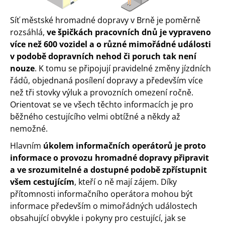
Síť městské hromadné dopravy v Brně je poměrně
rozsáhlá,
ve špičkách pracovních dnů je vypraveno
více než 600 vozidel a o různé mimořádné události
v podobě dopravních nehod či poruch tak není
nouze
. K tomu se připojují pravidelné změny jízdních
řádů, objednaná posílení dopravy a především více
než tři stovky výluk a provozních omezení ročně.
Orientovat se ve všech těchto informacích je pro
běžného cestujícího velmi obtížné a někdy až
nemožné.
Hlavním
úkolem informačních operátorů je proto
informace o provozu hromadné dopravy připravit
a ve srozumitelné a dostupné podobě zpřístupnit
všem cestujícím
, kteří o ně mají zájem. Díky
přítomnosti informačního operátora mohou být
informace především o mimořádných událostech
obsahující obvykle i pokyny pro cestující, jak se