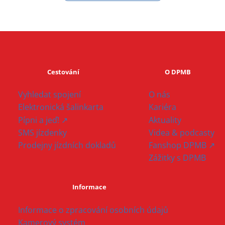
Cestování
O DPMB
Vyhledat spojení
O nás
Elektronická šalinkarta
Kariéra
Pípni a jeď! ↗
Aktuality
SMS jízdenky
Videa & podcasty
Prodejny jízdních dokladů
Fanshop DPMB ↗
Zážitky s DPMB
Informace
Informace o zpracování osobních údajů
Kamerový systém