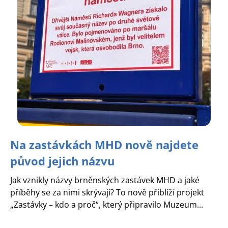
Na zastávkách MHD nově najdete
původ jejich názvu
Jak vznikly názvy brněnských zastávek MHD a jaké
příběhy se za nimi skrývají? To nově přiblíží projekt
„Zastávky – kdo a proč“, který připravilo Muzeum...