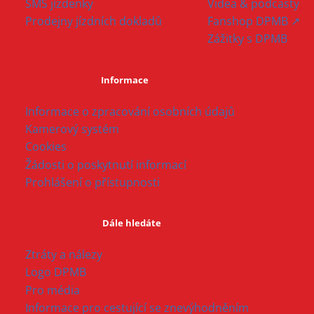
SMS jízdenky
Videa & podcasty
Prodejny jízdních dokladů
Fanshop DPMB ↗
Zážitky s DPMB
Informace
Informace o zpracování osobních údajů
Kamerový systém
Cookies
Žádosti o poskytnutí informací
Prohlášení o přístupnosti
Dále hledáte
Ztráty a nálezy
Logo DPMB
Pro média
Informace pro cestující se znevýhodněním