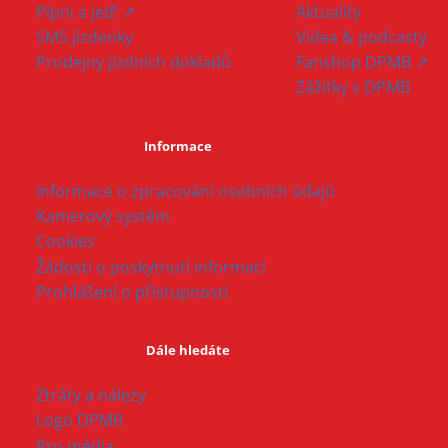
Pípni a jeď! ↗
Aktuality
SMS jízdenky
Videa & podcasty
Prodejny jízdních dokladů
Fanshop DPMB ↗
Zážitky s DPMB
Informace
Informace o zpracování osobních údajů
Kamerový systém
Cookies
Žádosti o poskytnutí informací
Prohlášení o přístupnosti
Dále hledáte
Ztráty a nálezy
Logo DPMB
Pro média