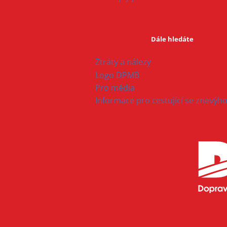
Dále hledáte
Ztráty a nálezy
Logo DPMB
Pro média
Informace pro cestující se znevý