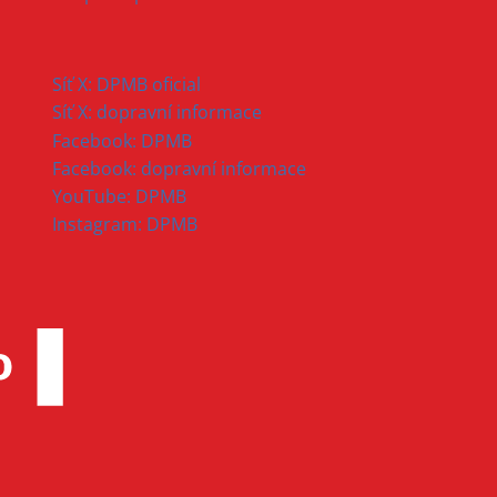
Síť X: DPMB oficial
Síť X: dopravní informace
Facebook: DPMB
Facebook: dopravní informace
YouTube: DPMB
Instagram: DPMB