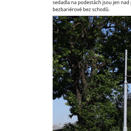
sedadla na podestách jsou jen nad 
bezbariérové bez schodů.