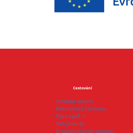
Cestování
Vyhledat spojení
Elektronická šalinkarta
Pípni a jeď! ↗
SMS jízdenky
Prodejny jízdních dokladů