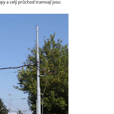
py a celý průchod tramvají jsou