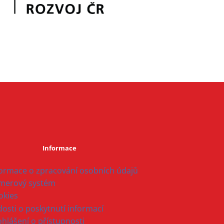
Informace
formace o zpracování osobních údajů
merový systém
okies
osti o poskytnutí informací
ohlášení o přístupnosti