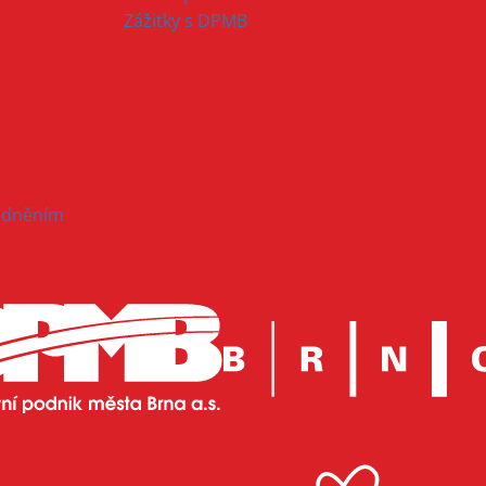
Zážitky s DPMB
hodněním