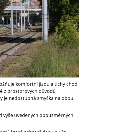
ožňuje komfortní jízdu a tichý chod.
é z prostorových důvodů
dy je nedostupná smyčka na obou
ěti výše uvedených obousměrných