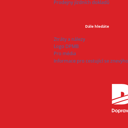
Prodejny jízdních dokladů
Dále hledáte
Ztráty a nálezy
Logo DPMB
Pro média
Informace pro cestující se znevý