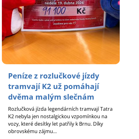
Peníze z rozlučkové jízdy
tramvají K2 už pomáhají
dvěma malým slečnám
Rozlučková jízda legendárních tramvají Tatra
K2 nebyla jen nostalgickou vzpomínkou na
vozy, které desítky let patřily k Brnu. Díky
obrovskému zájmu...