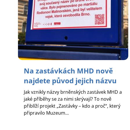
Na zastávkách MHD nově
najdete původ jejich názvu
Jak vznikly názvy brněnských zastávek MHD a
jaké příběhy se za nimi skrývají? To nově
přiblíží projekt „Zastávky – kdo a proč“, který
připravilo Muzeum...