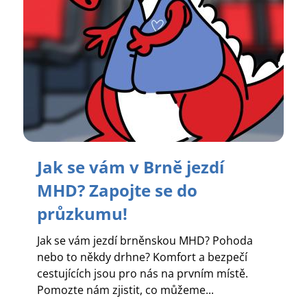
Jak se vám v Brně jezdí
MHD? Zapojte se do
průzkumu!
Jak se vám jezdí brněnskou MHD? Pohoda
nebo to někdy drhne? Komfort a bezpečí
cestujících jsou pro nás na prvním místě.
Pomozte nám zjistit, co můžeme...