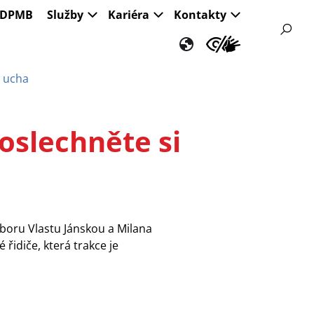
s DPMB
Služby
Kariéra
Kontakty
o ucha
oslechněte si
dboru Vlastu Jánskou a Milana
řidiče, která trakce je