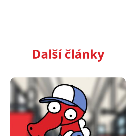
Další články