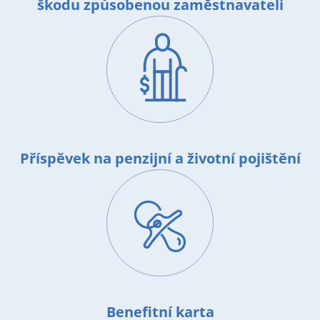
škodu způsobenou zaměstnavateli
Image
Příspěvek na penzijní a životní pojištění
Image
Benefitní karta