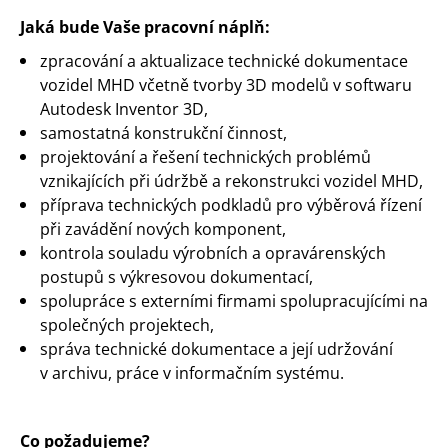
Jaká bude
Vaše pracovní náplň:
zpracování a aktualizace technické dokumentace
vozidel MHD včetně tvorby 3D modelů v softwaru
Autodesk Inventor 3D,
samostatná konstrukční činnost,
projektování a řešení technických problémů
vznikajících při údržbě a rekonstrukci vozidel MHD,
příprava technických podkladů pro výběrová řízení
při zavádění nových komponent,
kontrola souladu výrobních a opravárenských
postupů s výkresovou dokumentací,
spolupráce s externími firmami spolupracujícími na
společných projektech,
správa technické dokumentace a její udržování
v archivu, práce v informačním systému.
Co požadujeme?