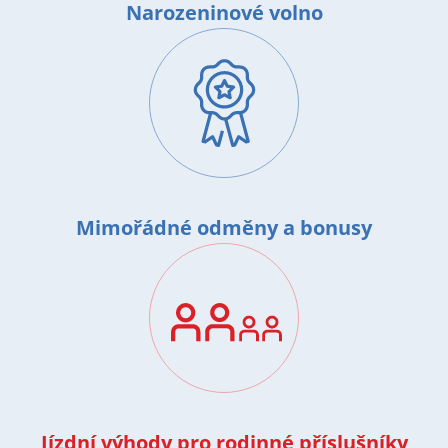
Narozeninové volno
Image
Mimořádné odměny a bonusy
Image
Jízdní výhody pro rodinné příslušníky