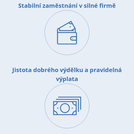
Stabilní zaměstnání v silné firmě
Image
Jistota dobrého výdělku a pravidelná
výplata
Image