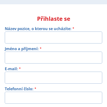
Přihlaste se
Název pozice, o kterou se ucházíte:
Jméno a příjmení:
E-mail:
Telefonní číslo: