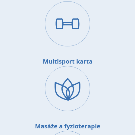
Image
Multisport karta
Image
Masáže a fyzioterapie
Image