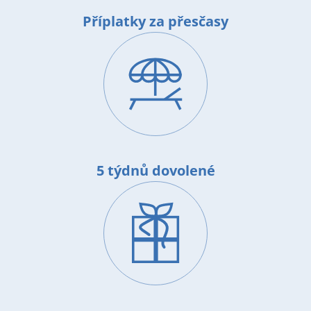
Příplatky za přesčasy
Image
5 týdnů dovolené
Image