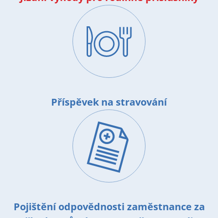
Image
Příspěvek na stravování
Image
Pojištění odpovědnosti zaměstnance za