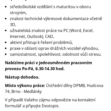
středoškolské vzdělání s maturitou v oboru
strojním,
znalost technické výkresové dokumentace včetně
3D,
uživatelská znalost práce na PC (Word, Excel,
Internet, Outlook), CAD,
aktivní přístup k řešení problémů,
praxe v oblasti oprav drážních vozidel výhodou,
samostatnost, spolehlivost, odolnost vůči stresu.
Nabízíme
práci
v jednosměnném pracovním
provozu Po-Pá, 6.30-14.30 hod.
Nástup dohodou.
Místo výkonu práce:
Ústřední dílny DPMB, Hudcova
74, Brno - Medlánky
V případě Vašeho zájmu odpovězte na kontaktní
formulář a připo
jte životopis.