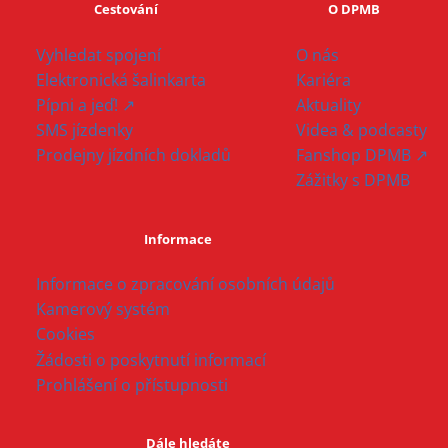
Cestování
O DPMB
Vyhledat spojení
O nás
Elektronická šalinkarta
Kariéra
Pípni a jeď! ↗
Aktuality
SMS jízdenky
Videa & podcasty
Prodejny jízdních dokladů
Fanshop DPMB ↗
Zážitky s DPMB
Informace
Informace o zpracování osobních údajů
Kamerový systém
Cookies
Žádosti o poskytnutí informací
Prohlášení o přístupnosti
Dále hledáte