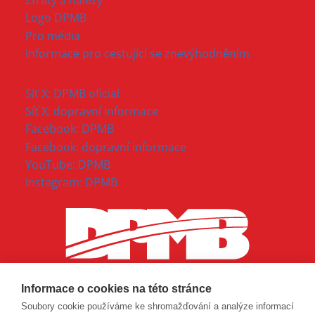
Ztráty a nálezy
Logo DPMB
Pro média
Informace pro cestující se znevýhodněním
Síť X: DPMB oficial
Síť X: dopravní informace
Facebook: DPMB
Facebook: dopravní informace
YouTube: DPMB
Instagram: DPMB
Informace o cookies na této stránce
Soubory cookie používáme ke shromažďování a analýze informací