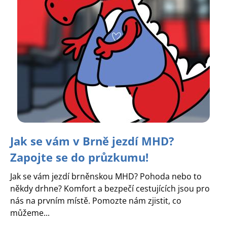
Jak se vám v Brně jezdí MHD?
Zapojte se do průzkumu!
Jak se vám jezdí brněnskou MHD? Pohoda nebo to
někdy drhne? Komfort a bezpečí cestujících jsou pro
nás na prvním místě. Pomozte nám zjistit, co
můžeme...