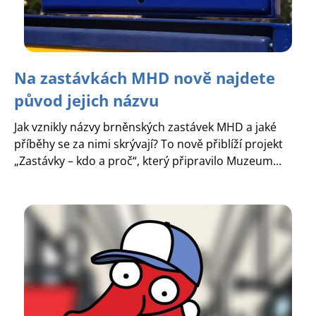
Na zastávkách MHD nově najdete
původ jejich názvu
Jak vznikly názvy brněnských zastávek MHD a jaké
příběhy se za nimi skrývají? To nově přiblíží projekt
„Zastávky – kdo a proč“, který připravilo Muzeum...