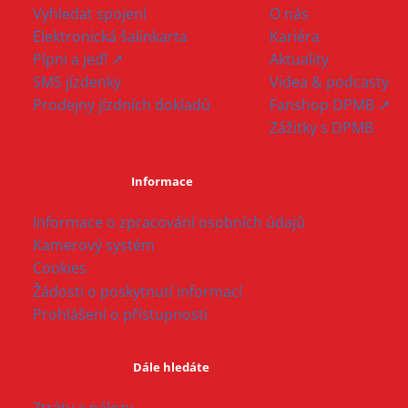
Vyhledat spojení
O nás
Elektronická šalinkarta
Kariéra
Pípni a jeď! ↗
Aktuality
SMS jízdenky
Videa & podcasty
Prodejny jízdních dokladů
Fanshop DPMB ↗
Zážitky s DPMB
Informace
Informace o zpracování osobních údajů
Kamerový systém
Cookies
Žádosti o poskytnutí informací
Prohlášení o přístupnosti
Dále hledáte