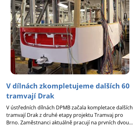
V dílnách zkompletujeme dalších 60
tramvají Drak
V ústředních dílnách DPMB začala kompletace dalších
tramvají Drak z druhé etapy projektu Tramvaj pro
Brno. Zaměstnanci aktuálně pracují na prvních dvou...