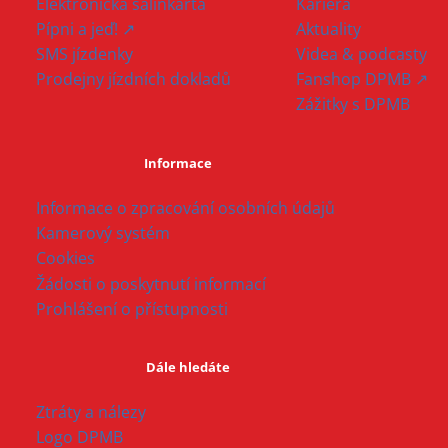
Elektronická šalinkarta
Kariéra
Pípni a jeď! ↗
Aktuality
SMS jízdenky
Videa & podcasty
Prodejny jízdních dokladů
Fanshop DPMB ↗
Zážitky s DPMB
Informace
Informace o zpracování osobních údajů
Kamerový systém
Cookies
Žádosti o poskytnutí informací
Prohlášení o přístupnosti
Dále hledáte
Ztráty a nálezy
Logo DPMB