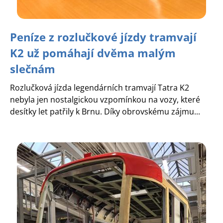
Peníze z rozlučkové jízdy tramvají
K2 už pomáhají dvěma malým
slečnám
Rozlučková jízda legendárních tramvají Tatra K2
nebyla jen nostalgickou vzpomínkou na vozy, které
desítky let patřily k Brnu. Díky obrovskému zájmu...