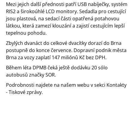
Mezi jejich další přednosti patří USB nabíječky, systém
RIS2 a širokoúhlé LCD monitory. Sedadla pro cestující
jsou plastová, na sedací části opatřená potahovou
látkou, která zamezí klouzání a zajistí cestujícím lepší
tepelnou pohodu.
Zbylých dvanáct do celkové dvacítky dorazí do Brna
postupně do konce července. Dopravní podnik města
Brna za vozy zaplatí 147 miliónů Kč bez DPH.
Během léta DPMB čeká ještě dodávku 20 sólo
autobusů značky SOR.
Podrobnosti najdete na našem webu v sekci Kontakty
- Tiskové zprávy.