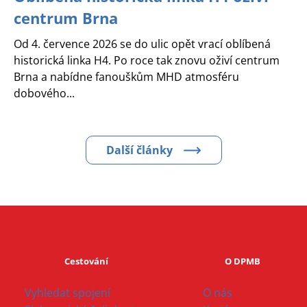
centrum Brna
Od 4. července 2026 se do ulic opět vrací oblíbená
historická linka H4. Po roce tak znovu oživí centrum
Brna a nabídne fanouškům MHD atmosféru
dobového...
Další články
Cestování
O DPMB
Vyhledat spojení
O nás