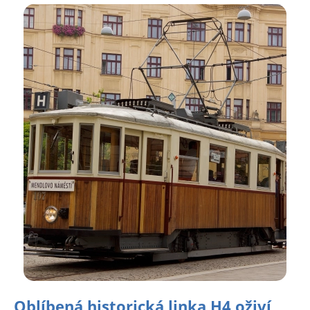
Oblíbená historická linka H4 oživí