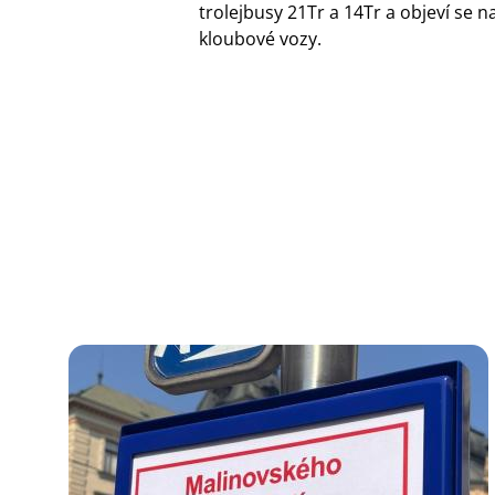
trolejbusy 21Tr a 14Tr a objeví se 
kloubové vozy.