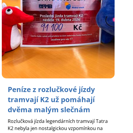
Peníze z rozlučkové jízdy
tramvají K2 už pomáhají
dvěma malým slečnám
Rozlučková jízda legendárních tramvají Tatra
K2 nebyla jen nostalgickou vzpomínkou na