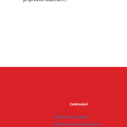
Cestování
Vyhledat spojení
Elektronická šalinkarta