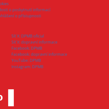
okies
osti o poskytnutí informací
ohlášení o přístupnosti
Síť X: DPMB oficial
Síť X: dopravní informace
Facebook: DPMB
Facebook: dopravní informace
YouTube: DPMB
Instagram: DPMB