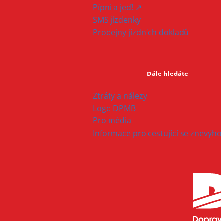
Pípni a jeď! ↗
SMS jízdenky
Prodejny jízdních dokladů
Dále hledáte
Ztráty a nálezy
Logo DPMB
Pro média
Informace pro cestující se znevý