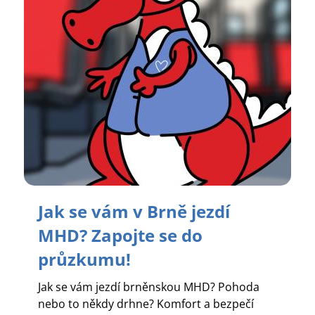
Jak se vám v Brně jezdí
MHD? Zapojte se do
průzkumu!
Jak se vám jezdí brněnskou MHD? Pohoda
nebo to někdy drhne? Komfort a bezpečí