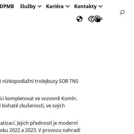
s DPMB
Služby
Kariéra
Kontakty
ě nízkopodlažní trolejbusy SOR TNS
ci kompletovat ve vozovně Komín.
 bohaté zkušenosti, ve svých
tizací. Jejich předností je moderní
 roku 2022 a 2023. V provozu nahradí