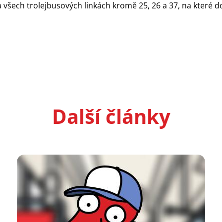
na všech trolejbusových linkách kromě 25, 26 a 37, na které 
Další články