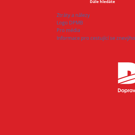
Dále hledáte
Ztráty a nálezy
Logo DPMB
Pro média
Informace pro cestující se znevý