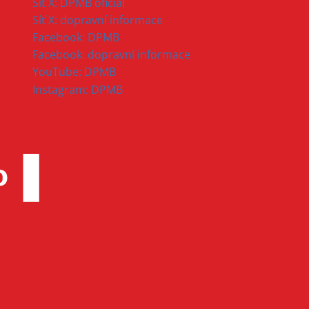
Síť X: DPMB oficial
Síť X: dopravní informace
Facebook: DPMB
Facebook: dopravní informace
YouTube: DPMB
Instagram: DPMB