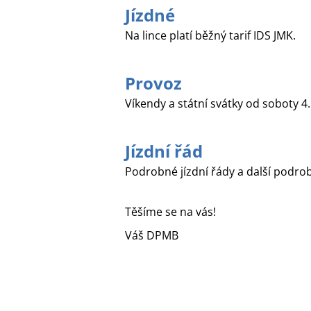
Jízdné
Na lince platí běžný tarif IDS JMK.
Provoz
Víkendy a státní svátky od soboty 4
Jízdní řád
Podrobné jízdní řády a další podrob
Těšíme se na vás!
Váš DPMB