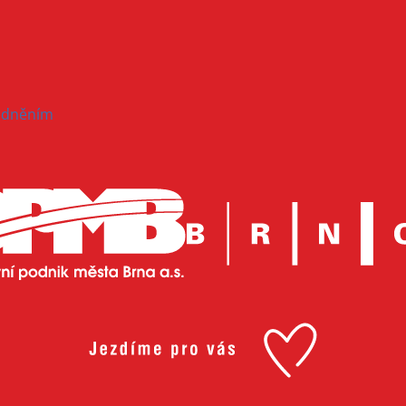
hodněním