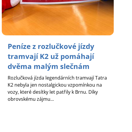
Peníze z rozlučkové jízdy
tramvají K2 už pomáhají
dvěma malým slečnám
Rozlučková jízda legendárních tramvají Tatra
K2 nebyla jen nostalgickou vzpomínkou na
vozy, které desítky let patřily k Brnu. Díky
obrovskému zájmu...