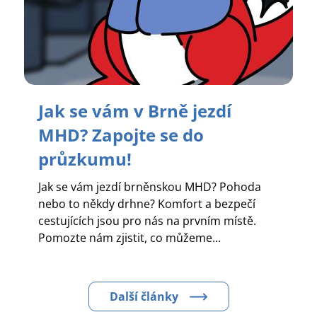
Jak se vám v Brně jezdí
MHD? Zapojte se do
průzkumu!
Jak se vám jezdí brněnskou MHD? Pohoda
nebo to někdy drhne? Komfort a bezpečí
cestujících jsou pro nás na prvním místě.
Pomozte nám zjistit, co můžeme...
Další články