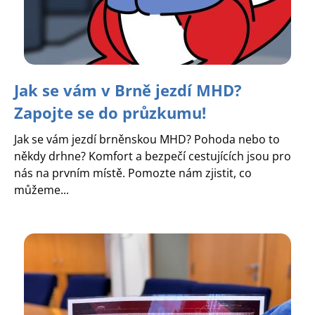
Jak se vám v Brně jezdí MHD?
Zapojte se do průzkumu!
Jak se vám jezdí brněnskou MHD? Pohoda nebo to
někdy drhne? Komfort a bezpečí cestujících jsou pro
nás na prvním místě. Pomozte nám zjistit, co
můžeme...