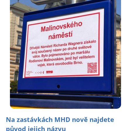
Na zastávkách MHD nově najdete
původ jejich názvu