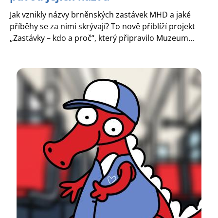
Jak vznikly názvy brněnských zastávek MHD a jaké
příběhy se za nimi skrývají? To nově přiblíží projekt
„Zastávky – kdo a proč“, který připravilo Muzeum...