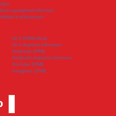
okies
osti o poskytnutí informací
ohlášení o přístupnosti
Síť X: DPMB oficial
Síť X: dopravní informace
Facebook: DPMB
Facebook: dopravní informace
YouTube: DPMB
Instagram: DPMB