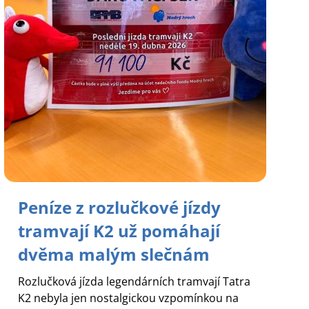
Peníze z rozlučkové jízdy
tramvají K2 už pomáhají
dvěma malým slečnám
Rozlučková jízda legendárních tramvají Tatra
K2 nebyla jen nostalgickou vzpomínkou na