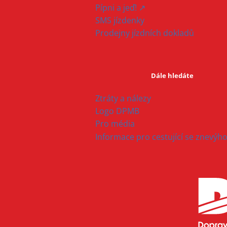
Pípni a jeď! ↗
SMS jízdenky
Prodejny jízdních dokladů
Dále hledáte
Ztráty a nálezy
Logo DPMB
Pro média
Informace pro cestující se znevý