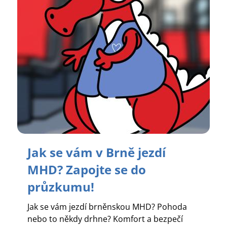
Jak se vám v Brně jezdí
MHD? Zapojte se do
průzkumu!
Jak se vám jezdí brněnskou MHD? Pohoda
nebo to někdy drhne? Komfort a bezpečí