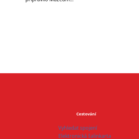
Cestování
Vyhledat spojení
Elektronická šalinkarta