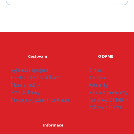
Cestování
O DPMB
Vyhledat spojení
O nás
Elektronická šalinkarta
Kariéra
Pípni a jeď! ↗
Aktuality
SMS jízdenky
Videa & podcasty
Prodejny jízdních dokladů
Fanshop DPMB ↗
Zážitky s DPMB
Informace