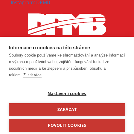
Instagram: DPMB
Informace o cookies na této stránce
Soubory cookie používáme ke shromažďování a analýze informací
o výkonu a používání webu, zajištění fungování funkcí ze
sociálních médií a ke zlepšení a přizpůsobení obsahu a
reklam.
Zjistit více
Nastavení cookies
ZAKÁZAT
© 2026 Dopravní podnik města Brna, a. s.
POVOLIT COOKIES
Made with ❤ in
Lesensky.cz