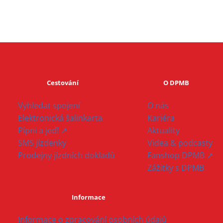
Cestování
O DPMB
Vyhledat spojení
O nás
Elektronická šalinkarta
Kariéra
Pípni a jeď! ↗
Aktuality
SMS jízdenky
Videa & podcasty
Prodejny jízdních dokladů
Fanshop DPMB ↗
Zážitky s DPMB
Informace
Informace o zpracování osobních údajů