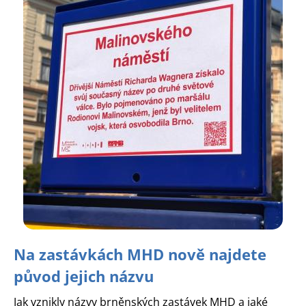
Na zastávkách MHD nově najdete
původ jejich názvu
Jak vznikly názvy brněnských zastávek MHD a jaké