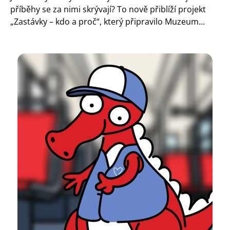
příběhy se za nimi skrývají? To nově přiblíží projekt
„Zastávky – kdo a proč“, který připravilo Muzeum...