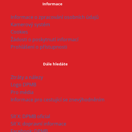
Informace
Informace o zpracování osobních údajů
Kamerový systém
Cookies
Žádosti o poskytnutí informací
Prohlášení o přístupnosti
Dále hledáte
Ztráty a nálezy
Logo DPMB
Pro média
Informace pro cestující se znevýhodněním
Síť X: DPMB oficial
Síť X: dopravní informace
Facebook: DPMB