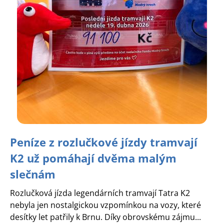
Peníze z rozlučkové jízdy tramvají
K2 už pomáhají dvěma malým
slečnám
Rozlučková jízda legendárních tramvají Tatra K2
nebyla jen nostalgickou vzpomínkou na vozy, které
desítky let patřily k Brnu. Díky obrovskému zájmu...