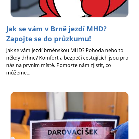
Jak se vám v Brně jezdí MHD?
Zapojte se do průzkumu!
Jak se vám jezdí brněnskou MHD? Pohoda nebo to
někdy drhne? Komfort a bezpečí cestujících jsou pro
nás na prvním místě. Pomozte nám zjistit, co
můžeme...