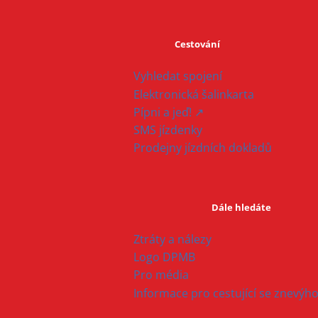
Cestování
Vyhledat spojení
Elektronická šalinkarta
Pípni a jeď! ↗
SMS jízdenky
Prodejny jízdních dokladů
Dále hledáte
Ztráty a nálezy
Logo DPMB
Pro média
Informace pro cestující se znevý