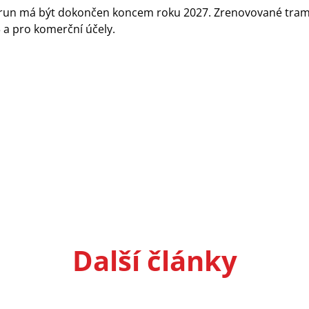
korun má být dokončen koncem roku 2027. Zrenovované tramv
3 a pro komerční účely.
Další články