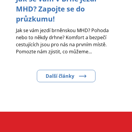
MHD? Zapojte se do
průzkumu!
Jak se vám jezdí brněnskou MHD? Pohoda
nebo to někdy drhne? Komfort a bezpečí
cestujících jsou pro nás na prvním místě.
Pomozte nám zjistit, co můžeme...
Další články