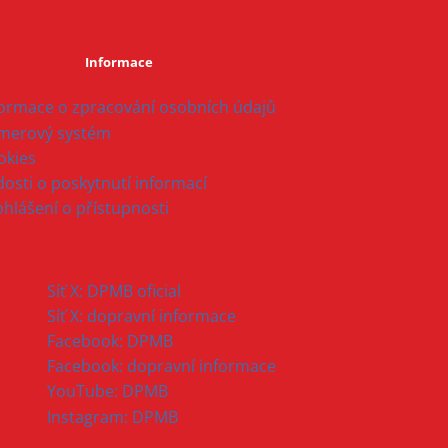
Informace
formace o zpracování osobních údajů
merový systém
okies
osti o poskytnutí informací
ohlášení o přístupnosti
Síť X: DPMB oficial
Síť X: dopravní informace
Facebook: DPMB
Facebook: dopravní informace
YouTube: DPMB
Instagram: DPMB