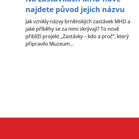
najdete původ jejich názvu
Jak vznikly názvy brněnských zastávek MHD a
jaké příběhy se za nimi skrývají? To nově
přiblíží projekt „Zastávky – kdo a proč“, který
připravilo Muzeum...