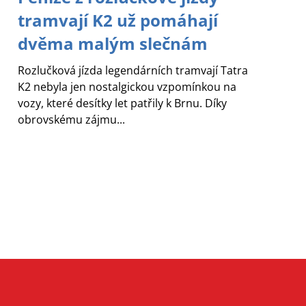
tramvají K2 už pomáhají
dvěma malým slečnám
Rozlučková jízda legendárních tramvají Tatra
K2 nebyla jen nostalgickou vzpomínkou na
vozy, které desítky let patřily k Brnu. Díky
obrovskému zájmu...