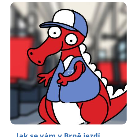
Jak se vám v Brně jezdí