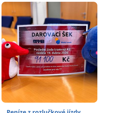
Peníze z rozlučkové jízdy