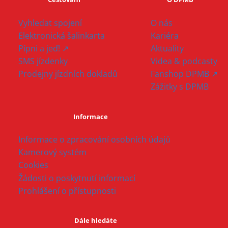
Vyhledat spojení
O nás
Elektronická šalinkarta
Kariéra
Pípni a jeď! ↗
Aktuality
SMS jízdenky
Videa & podcasty
Prodejny jízdních dokladů
Fanshop DPMB ↗
Zážitky s DPMB
Informace
Informace o zpracování osobních údajů
Kamerový systém
Cookies
Žádosti o poskytnutí informací
Prohlášení o přístupnosti
Dále hledáte