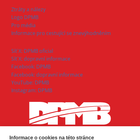
Ztráty a nálezy
Logo DPMB
Pro média
Informace pro cestující se znevýhodněním
Síť X: DPMB oficial
Síť X: dopravní informace
Facebook: DPMB
Facebook: dopravní informace
YouTube: DPMB
Instagram: DPMB
Informace o cookies na této stránce