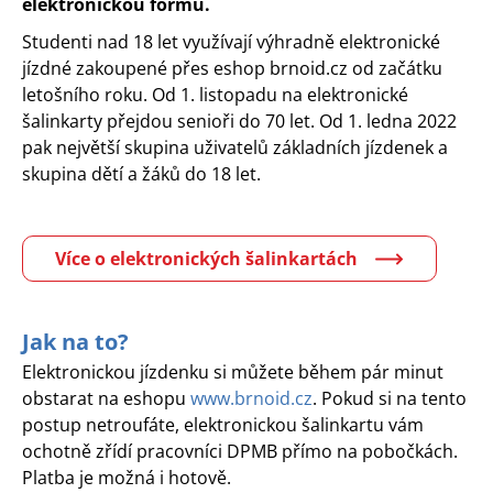
elektronickou formu.
Studenti nad 18 let využívají výhradně elektronické
jízdné zakoupené přes eshop brnoid.cz od začátku
letošního roku. Od 1. listopadu na elektronické
šalinkarty přejdou senioři do 70 let. Od 1. ledna 2022
pak největší skupina uživatelů základních jízdenek a
skupina dětí a žáků do 18 let.
Více o elektronických šalinkartách
Jak na to?
Elektronickou jízdenku si můžete během pár minut
obstarat na eshopu
www.brnoid.cz
. Pokud si na tento
postup netroufáte, elektronickou šalinkartu vám
ochotně zřídí pracovníci DPMB přímo na pobočkách.
Platba je možná i hotově.