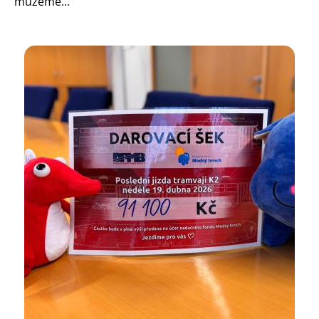
můžeme...