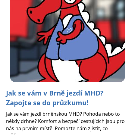
Jak se vám v Brně jezdí MHD?
Zapojte se do průzkumu!
Jak se vám jezdí brněnskou MHD? Pohoda nebo to
někdy drhne? Komfort a bezpečí cestujících jsou pro
nás na prvním místě. Pomozte nám zjistit, co