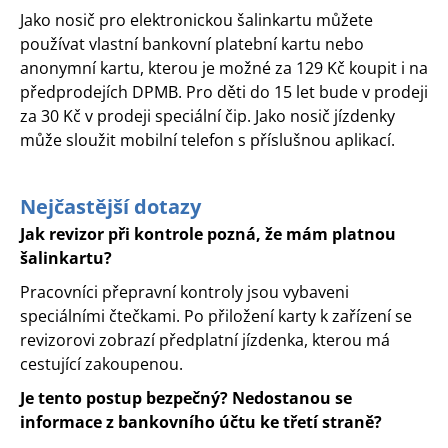
Jako nosič pro elektronickou šalinkartu můžete
používat vlastní bankovní platební kartu nebo
anonymní kartu, kterou je možné za 129 Kč koupit i na
předprodejích DPMB. Pro děti do 15 let bude v prodeji
za 30 Kč v prodeji speciální čip. Jako nosič jízdenky
může sloužit mobilní telefon s příslušnou aplikací.
Nejčastější dotazy
Jak revizor při kontrole pozná, že mám platnou
šalinkartu?
Pracovníci přepravní kontroly jsou vybaveni
speciálními čtečkami. Po přiložení karty k zařízení se
revizorovi zobrazí předplatní jízdenka, kterou má
cestující zakoupenou.
Je tento postup bezpečný? Nedostanou se
informace z bankovního účtu ke třetí straně?