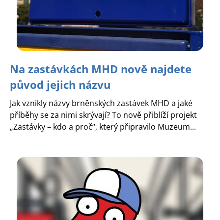
Na zastávkách MHD nově najdete
původ jejich názvu
Jak vznikly názvy brněnských zastávek MHD a jaké
příběhy se za nimi skrývají? To nově přiblíží projekt
„Zastávky – kdo a proč“, který připravilo Muzeum...