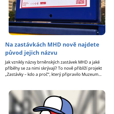
Na zastávkách MHD nově najdete
původ jejich názvu
Jak vznikly názvy brněnských zastávek MHD a jaké
příběhy se za nimi skrývají? To nově přiblíží projekt
„Zastávky – kdo a proč“, který připravilo Muzeum...