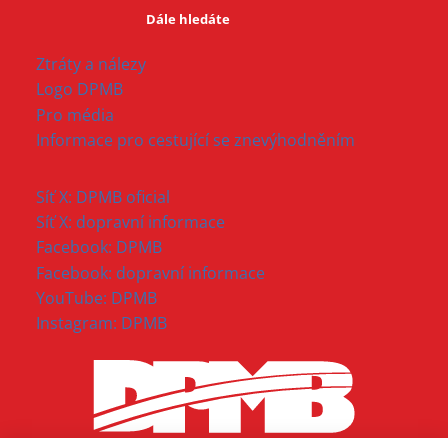
Dále hledáte
Ztráty a nálezy
Logo DPMB
Pro média
Informace pro cestující se znevýhodněním
Síť X: DPMB oficial
Síť X: dopravní informace
Facebook: DPMB
Facebook: dopravní informace
YouTube: DPMB
Instagram: DPMB