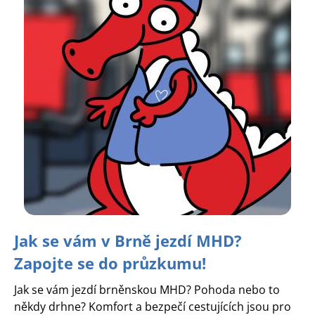
Jak se vám v Brně jezdí MHD?
Zapojte se do průzkumu!
Jak se vám jezdí brněnskou MHD? Pohoda nebo to
někdy drhne? Komfort a bezpečí cestujících jsou pro