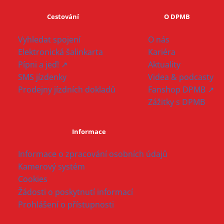
Cestování
O DPMB
Vyhledat spojení
O nás
Elektronická šalinkarta
Kariéra
Pípni a jeď! ↗
Aktuality
SMS jízdenky
Videa & podcasty
Prodejny jízdních dokladů
Fanshop DPMB ↗
Zážitky s DPMB
Informace
Informace o zpracování osobních údajů
Kamerový systém
Cookies
Žádosti o poskytnutí informací
Prohlášení o přístupnosti