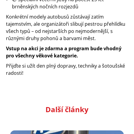
brněnských nočních rozjezdů
Konkrétní modely autobusů zůstávají zatím
tajemstvím, ale organizátoři slibují pestrou přehlídku
všech typů – od nejstarších po nejmodernější, s
různými druhy pohonů a barvami měst.
Vstup na akci je zdarma a program bude vhodný
pro všechny věkové kategorie.
Přijďte si užít den plný dopravy, techniky a šotoušské
radosti!
Další články