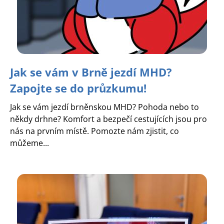
Jak se vám v Brně jezdí MHD?
Zapojte se do průzkumu!
Jak se vám jezdí brněnskou MHD? Pohoda nebo to
někdy drhne? Komfort a bezpečí cestujících jsou pro
nás na prvním místě. Pomozte nám zjistit, co
můžeme...