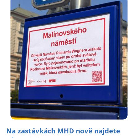
Na zastávkách MHD nově najdete