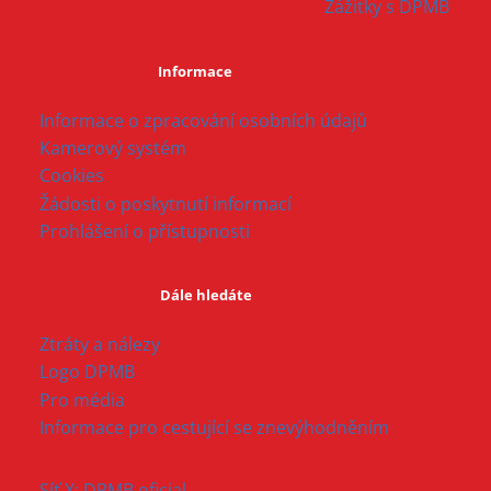
Zážitky s DPMB
Informace
Informace o zpracování osobních údajů
Kamerový systém
Cookies
Žádosti o poskytnutí informací
Prohlášení o přístupnosti
Dále hledáte
Ztráty a nálezy
Logo DPMB
Pro média
Informace pro cestující se znevýhodněním
Síť X: DPMB oficial