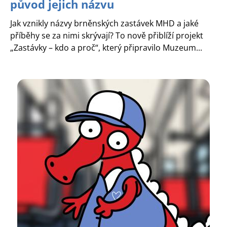
původ jejich názvu
Jak vznikly názvy brněnských zastávek MHD a jaké
příběhy se za nimi skrývají? To nově přiblíží projekt
„Zastávky – kdo a proč“, který připravilo Muzeum...