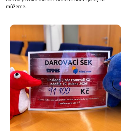
můžeme...