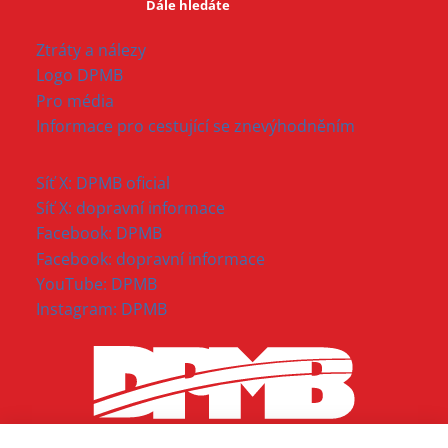
Dále hledáte
Ztráty a nálezy
Logo DPMB
Pro média
Informace pro cestující se znevýhodněním
Síť X: DPMB oficial
Síť X: dopravní informace
Facebook: DPMB
Facebook: dopravní informace
YouTube: DPMB
Instagram: DPMB