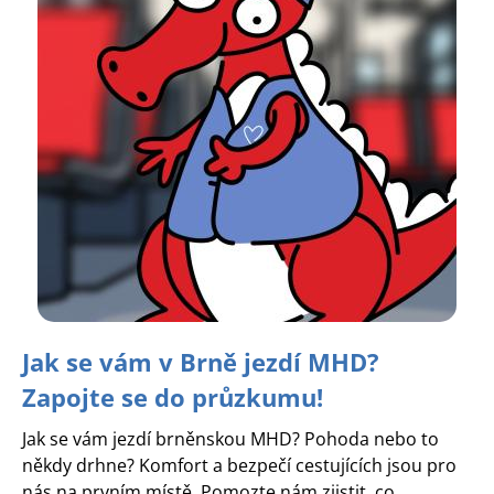
Jak se vám v Brně jezdí MHD?
Zapojte se do průzkumu!
Jak se vám jezdí brněnskou MHD? Pohoda nebo to
někdy drhne? Komfort a bezpečí cestujících jsou pro
nás na prvním místě. Pomozte nám zjistit, co