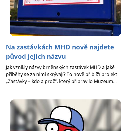
Na zastávkách MHD nově najdete
původ jejich názvu
Jak vznikly názvy brněnských zastávek MHD a jaké
příběhy se za nimi skrývají? To nově přiblíží projekt
„Zastávky – kdo a proč“, který připravilo Muzeum...