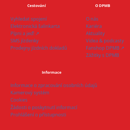
Cestování
O DPMB
Vyhledat spojení
O nás
Elektronická šalinkarta
Kariéra
Pípni a jeď! ↗
Aktuality
SMS jízdenky
Videa & podcasty
Prodejny jízdních dokladů
Fanshop DPMB ↗
Zážitky s DPMB
Informace
Informace o zpracování osobních údajů
Kamerový systém
Cookies
Žádosti o poskytnutí informací
Prohlášení o přístupnosti