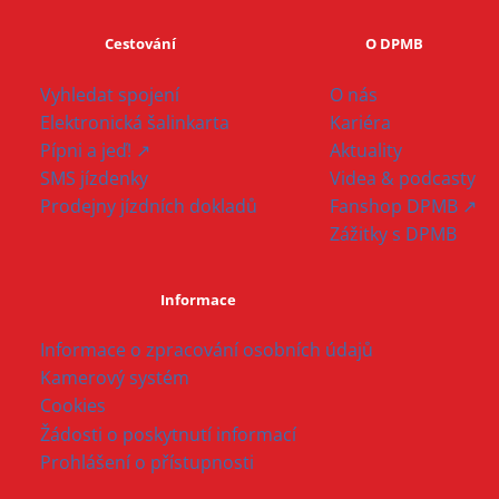
Cestování
O DPMB
Vyhledat spojení
O nás
Elektronická šalinkarta
Kariéra
Pípni a jeď! ↗
Aktuality
SMS jízdenky
Videa & podcasty
Prodejny jízdních dokladů
Fanshop DPMB ↗
Zážitky s DPMB
Informace
Informace o zpracování osobních údajů
Kamerový systém
Cookies
Žádosti o poskytnutí informací
Prohlášení o přístupnosti