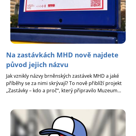
Na zastávkách MHD nově najdete
původ jejich názvu
Jak vznikly názvy brněnských zastávek MHD a jaké
příběhy se za nimi skrývají? To nově přiblíží projekt
„Zastávky – kdo a proč“, který připravilo Muzeum...