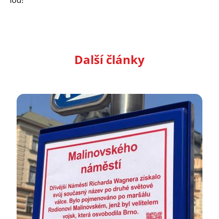
loď!
Další články