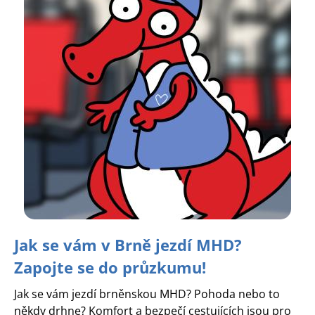
Jak se vám v Brně jezdí MHD?
Zapojte se do průzkumu!
Jak se vám jezdí brněnskou MHD? Pohoda nebo to
někdy drhne? Komfort a bezpečí cestujících jsou pro