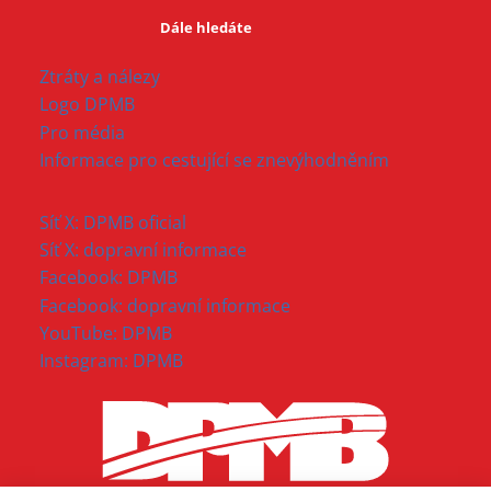
Dále hledáte
Ztráty a nálezy
Logo DPMB
Pro média
Informace pro cestující se znevýhodněním
Síť X: DPMB oficial
Síť X: dopravní informace
Facebook: DPMB
Facebook: dopravní informace
YouTube: DPMB
Instagram: DPMB