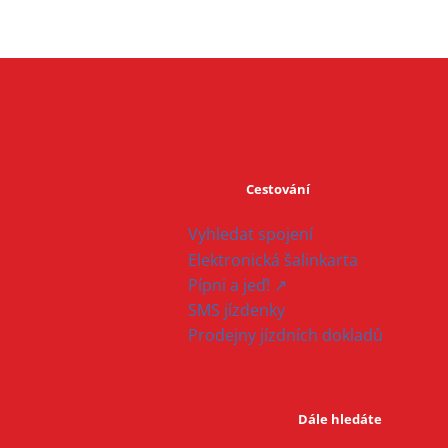
Cestování
Vyhledat spojení
Elektronická šalinkarta
Pípni a jeď! ↗
SMS jízdenky
Prodejny jízdních dokladů
Dále hledáte