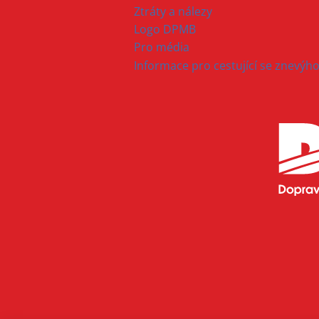
Ztráty a nálezy
Logo DPMB
Pro média
Informace pro cestující se znevý