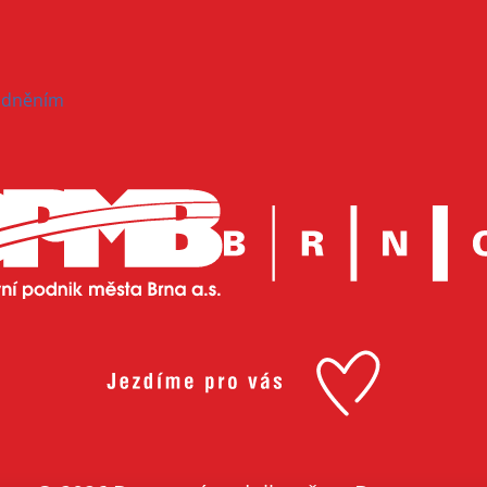
hodněním