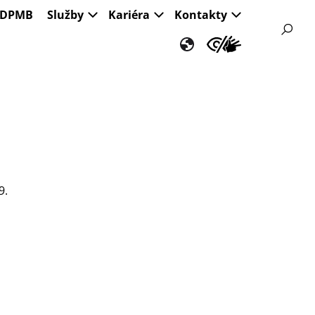
s DPMB
Služby
Kariéra
Kontakty
9.