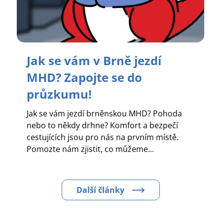
Jak se vám v Brně jezdí
MHD? Zapojte se do
průzkumu!
Jak se vám jezdí brněnskou MHD? Pohoda
nebo to někdy drhne? Komfort a bezpečí
cestujících jsou pro nás na prvním místě.
Pomozte nám zjistit, co můžeme...
Další články