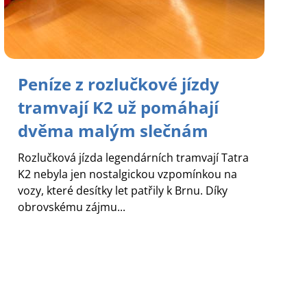
Peníze z rozlučkové jízdy
tramvají K2 už pomáhají
dvěma malým slečnám
Rozlučková jízda legendárních tramvají Tatra
K2 nebyla jen nostalgickou vzpomínkou na
vozy, které desítky let patřily k Brnu. Díky
obrovskému zájmu...