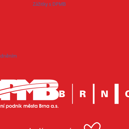
Zážitky s DPMB
hodněním