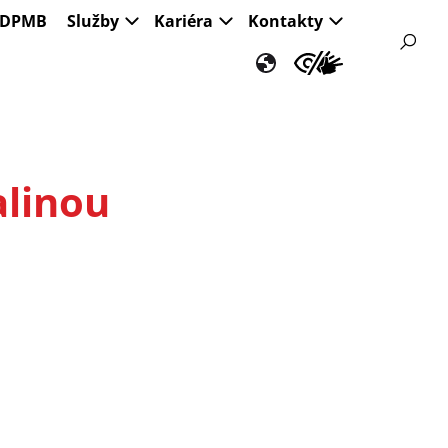
s DPMB
Služby
Kariéra
Kontakty
alinou