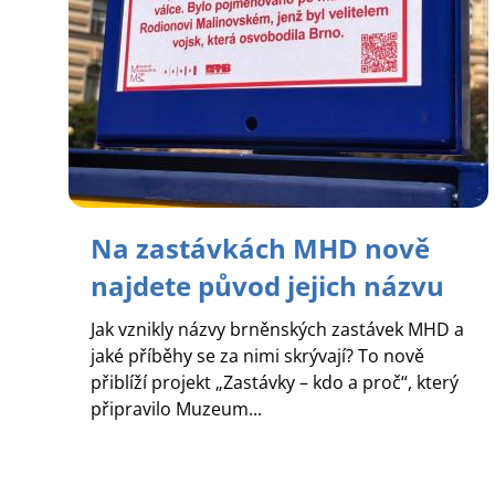
Na zastávkách MHD nově
najdete původ jejich názvu
Jak vznikly názvy brněnských zastávek MHD a
jaké příběhy se za nimi skrývají? To nově
přiblíží projekt „Zastávky – kdo a proč“, který
připravilo Muzeum...