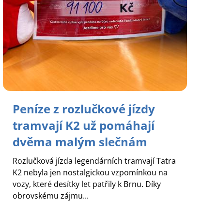
Peníze z rozlučkové jízdy
tramvají K2 už pomáhají
dvěma malým slečnám
Rozlučková jízda legendárních tramvají Tatra
K2 nebyla jen nostalgickou vzpomínkou na
vozy, které desítky let patřily k Brnu. Díky
obrovskému zájmu...