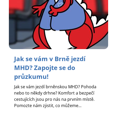
Jak se vám v Brně jezdí
MHD? Zapojte se do
průzkumu!
Jak se vám jezdí brněnskou MHD? Pohoda
nebo to někdy drhne? Komfort a bezpečí
cestujících jsou pro nás na prvním místě.
Pomozte nám zjistit, co můžeme...