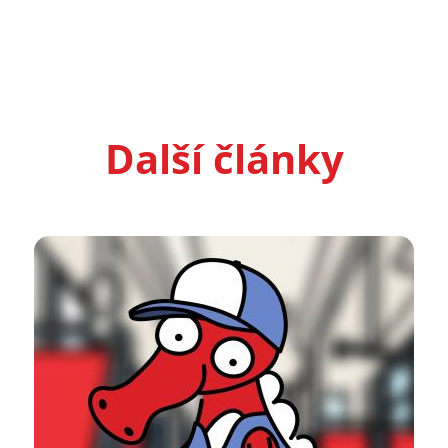
Další články