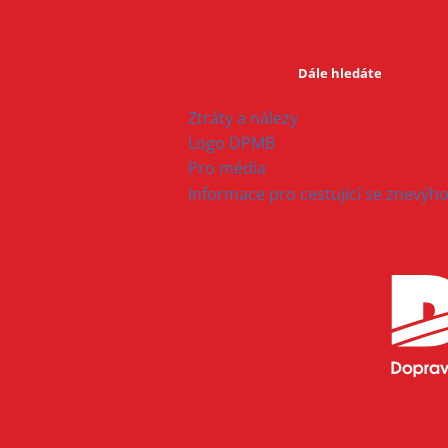
Dále hledáte
Ztráty a nálezy
Logo DPMB
Pro média
Informace pro cestující se znevý