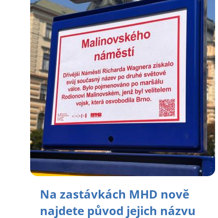
Na zastávkách MHD nově
najdete původ jejich názvu