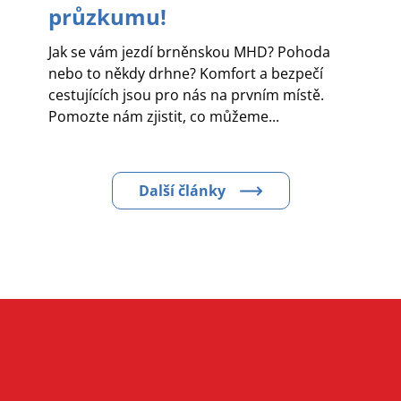
průzkumu!
Jak se vám jezdí brněnskou MHD? Pohoda
nebo to někdy drhne? Komfort a bezpečí
cestujících jsou pro nás na prvním místě.
Pomozte nám zjistit, co můžeme...
Další články