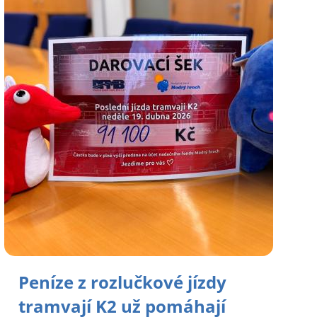
Peníze z rozlučkové jízdy
tramvají K2 už pomáhají