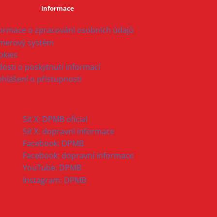
Informace
formace o zpracování osobních údajů
merový systém
okies
osti o poskytnutí informací
ohlášení o přístupnosti
Síť X: DPMB oficial
Síť X: dopravní informace
Facebook: DPMB
Facebook: dopravní informace
YouTube: DPMB
Instagram: DPMB