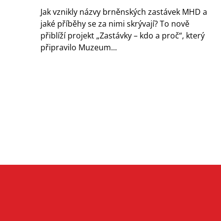
Jak vznikly názvy brněnských zastávek MHD a
jaké příběhy se za nimi skrývají? To nově
přiblíží projekt „Zastávky – kdo a proč“, který
připravilo Muzeum...