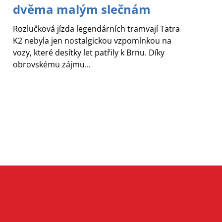
dvěma malým slečnám
Rozlučková jízda legendárních tramvají Tatra
K2 nebyla jen nostalgickou vzpomínkou na
vozy, které desítky let patřily k Brnu. Díky
obrovskému zájmu...