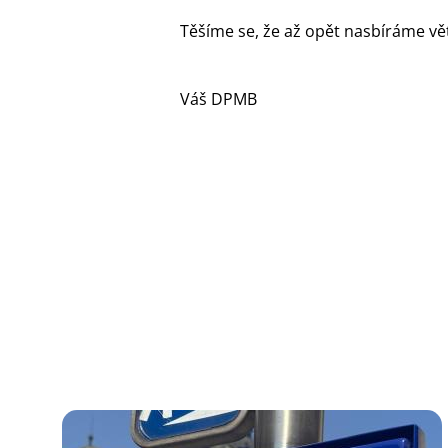
Těšíme se, že až opět nasbíráme vě
Váš DPMB