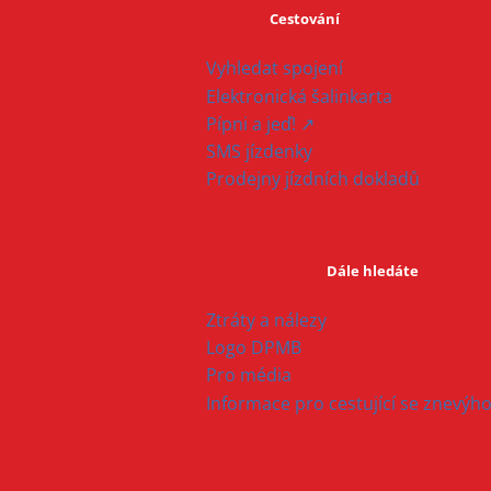
Cestování
Vyhledat spojení
Elektronická šalinkarta
Pípni a jeď! ↗
SMS jízdenky
Prodejny jízdních dokladů
Dále hledáte
Ztráty a nálezy
Logo DPMB
Pro média
Informace pro cestující se znevý