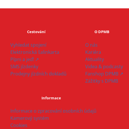
Cestování
O DPMB
Vyhledat spojení
O nás
Elektronická šalinkarta
Kariéra
Pípni a jeď! ↗
Aktuality
SMS jízdenky
Videa & podcasty
Prodejny jízdních dokladů
Fanshop DPMB ↗
Zážitky s DPMB
Informace
Informace o zpracování osobních údajů
Kamerový systém
Cookies