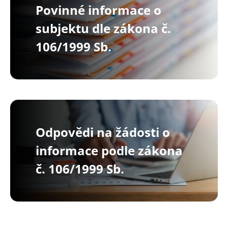
Povinné informace o
subjektu dle zákona č.
106/1999 Sb.
Odpovědi na žádosti o
informace podle zákona
č. 106/1999 Sb.