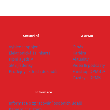
Cestování
O DPMB
Vyhledat spojení
O nás
Elektronická šalinkarta
Kariéra
Pípni a jeď! ↗
Aktuality
SMS jízdenky
Videa & podcasty
Prodejny jízdních dokladů
Fanshop DPMB ↗
Zážitky s DPMB
Informace
Informace o zpracování osobních údajů
Kamerový systém