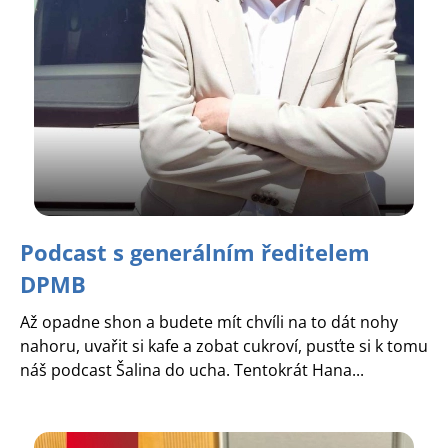
Podcast s generálním ředitelem
DPMB
Až opadne shon a budete mít chvíli na to dát nohy
nahoru, uvařit si kafe a zobat cukroví, pusťte si k tomu
náš podcast Šalina do ucha. Tentokrát Hana...