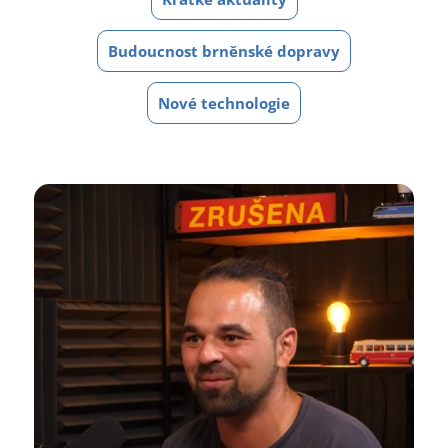
Budoucnost brněnské dopravy
Nové technologie