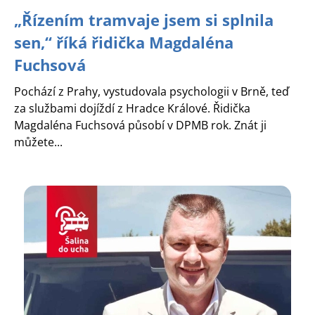
„Řízením tramvaje jsem si splnila
sen,“ říká řidička Magdaléna
Fuchsová
Pochází z Prahy, vystudovala psychologii v Brně, teď
za službami dojíždí z Hradce Králové. Řidička
Magdaléna Fuchsová působí v DPMB rok. Znát ji
můžete...