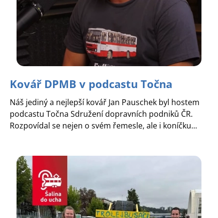
Kovář DPMB v podcastu Točna
Náš jediný a nejlepší kovář Jan Pauschek byl hostem
podcastu Točna Sdružení dopravních podniků ČR.
Rozpovídal se nejen o svém řemesle, ale i koníčku...