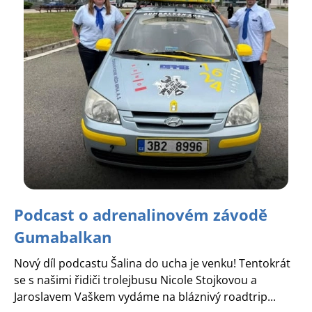
Podcast o adrenalinovém závodě
Gumabalkan
Nový díl podcastu Šalina do ucha je venku! Tentokrát
se s našimi řidiči trolejbusu Nicole Stojkovou a
Jaroslavem Vaškem vydáme na bláznivý roadtrip...