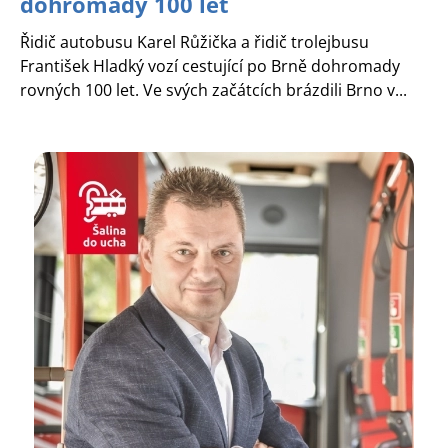
dohromady 100 let
Řidič autobusu Karel Růžička a řidič trolejbusu
František Hladký vozí cestující po Brně dohromady
rovných 100 let. Ve svých začátcích brázdili Brno v...